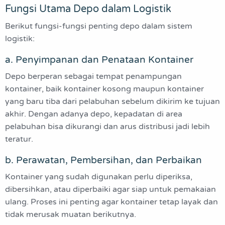
Fungsi Utama Depo dalam Logistik
Berikut fungsi-fungsi penting depo dalam sistem
logistik:
a. Penyimpanan dan Penataan Kontainer
Depo berperan sebagai tempat penampungan
kontainer, baik kontainer kosong maupun kontainer
yang baru tiba dari pelabuhan sebelum dikirim ke tujuan
akhir. Dengan adanya depo, kepadatan di area
pelabuhan bisa dikurangi dan arus distribusi jadi lebih
teratur.
b. Perawatan, Pembersihan, dan Perbaikan
Kontainer yang sudah digunakan perlu diperiksa,
dibersihkan, atau diperbaiki agar siap untuk pemakaian
ulang. Proses ini penting agar kontainer tetap layak dan
tidak merusak muatan berikutnya.