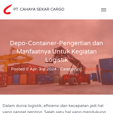
PT. CAHAYA SEKAR CARGO
Depo-Container-Pengertian dan
Manfaatnya Untuk Kegiatan
Logistik
Posted // Apr. 3rd 2024 - Category //
Depo Info
Dalam dunia logistik, efisiensi dan kecepatan jadi hal
yang sangat penting. Salah satu hal yang mendukung